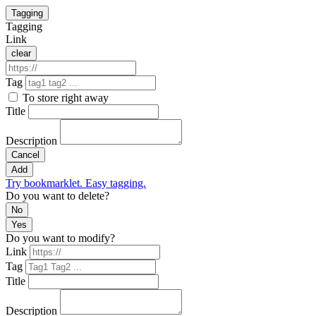
Tagging
Tagging
Link
clear
Tag
To store right away
Title
Description
Cancel
Add
Try bookmarklet. Easy tagging.
Do you want to delete?
No
Yes
Do you want to modify?
Link
Tag
Title
Description