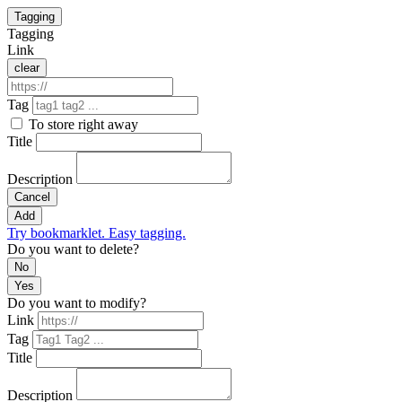
Tagging
Tagging
Link
clear
Tag
To store right away
Title
Description
Cancel
Add
Try bookmarklet. Easy tagging.
Do you want to delete?
No
Yes
Do you want to modify?
Link
Tag
Title
Description