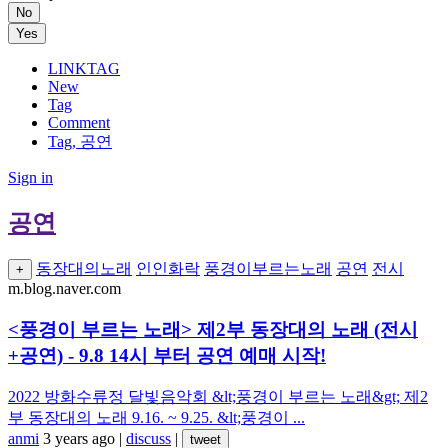
No
Yes
LINKTAG
New
Tag
Comment
Tag, 공연
Sign in
공연
동장대의노래
인인화락
풍경이부르는노래
공연
전시
+
m.blog.naver.com
<풍경이 부르는 노래> 제2부 동장대의 노래 (전시
+공연) - 9.8 14시 부터 공연 예매 시작!
2022 방화수류정 달빛음악회 &lt;풍경이 부르는 노래&gt; 제2
부 동장대의 노래 9.16. ~ 9.25. &lt;풍경이 ...
anmi
3 years ago
|
discuss
|
tweet