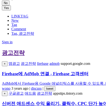
No
Yes
LINKTAG
New
Tag
Comment
Tag, 광고전략
Sign in
광고전략
앱광고
광고전략
firebase
admob
support.google.com
+
Firebase에 AdMob 연결 - Firebase 고객센터
AdMob에서 Firebase용 Google 애널리틱스를 사용할 수 있도록 A
wono
3 years ago
|
discuss
|
tweet
구글광고
애드몹
광고전략
appstips.tistory.com
+
신버전 애드센스 수익 올리기, 클릭수, CPC 단가 높