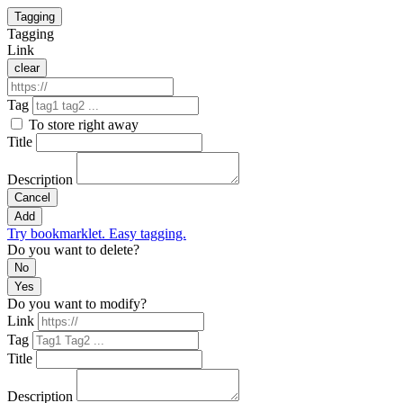
Tagging
Tagging
Link
clear
Tag
To store right away
Title
Description
Cancel
Add
Try bookmarklet. Easy tagging.
Do you want to delete?
No
Yes
Do you want to modify?
Link
Tag
Title
Description