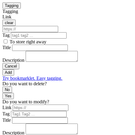
Tagging
Tagging
Link
clear
Tag
To store right away
Title
Description
Cancel
Add
Try bookmarklet. Easy tagging.
Do you want to delete?
No
Yes
Do you want to modify?
Link
Tag
Title
Description