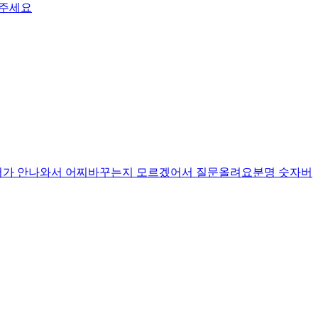
려주세요
서가 안나와서 어찌바꾸는지 모르겠어서 질문올려요분명 숫자버