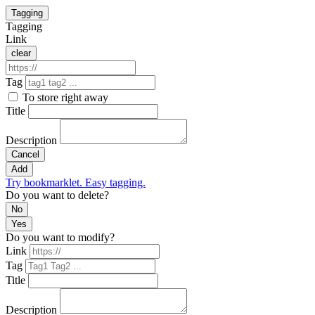
Tagging
Tagging
Link
clear
Tag
To store right away
Title
Description
Cancel
Add
Try bookmarklet. Easy tagging.
Do you want to delete?
No
Yes
Do you want to modify?
Link
Tag
Title
Description