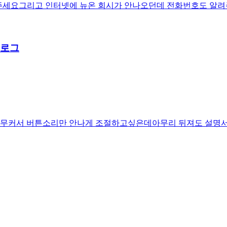
 알려주세요그리고 인터넷에 뉴온 회시가 안나오던데 전화번호도 알
블로그
너무커서 버튼소리만 안나게 조절하고싶은데아무리 뒤져도 설명