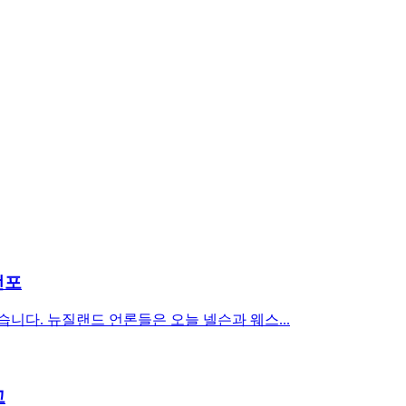
선포
니다. 뉴질랜드 언론들은 오늘 넬슨과 웨스...
고