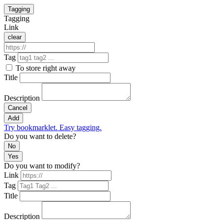
Tagging
Tagging
Link
clear
Tag
To store right away
Title
Description
Cancel
Add
Try bookmarklet. Easy tagging.
Do you want to delete?
No
Yes
Do you want to modify?
Link
Tag
Title
Description