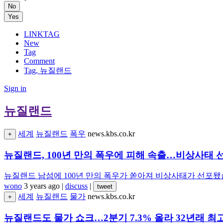
No
Yes
LINKTAG
New
Tag
Comment
Tag, 뉴질랜드
Sign in
뉴질랜드
세계
뉴질랜드
폭우
news.kbs.co.kr
+
뉴질랜드, 100년 만의 폭우에 피해 속출…비상사태 
뉴질랜드 남섬에 100년 만의 폭우가 쏟아져 비상사태가 선포됐습
wono
3 years ago
|
discuss
|
tweet
세계
뉴질랜드
물가
news.kbs.co.kr
+
뉴질랜드도 물가 쇼크…2분기 7.3% 올라 32년래 최