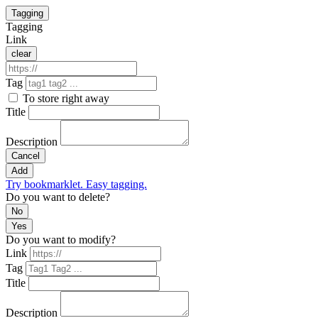
Tagging
Tagging
Link
clear
Tag
To store right away
Title
Description
Cancel
Add
Try bookmarklet. Easy tagging.
Do you want to delete?
No
Yes
Do you want to modify?
Link
Tag
Title
Description