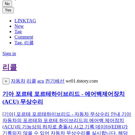
No
Yes
LINKTAG
New
Tag
Comment
Tag, 리콜
Sign in
리콜
자동차
리콜
acu
전기배선
wr01.tistory.com
+
기아 포르테 포르테하이브리드 - 에어백제어장치
(ACU) 무상수리
[기아] 포르테 포르테하이브리드 - 자동차 무상수리 안내 기아
자동차의 포르테와 포르테 하이브리드의 에어백 제어장치
(ACU)의 기능상의 하자로 충돌시 사고 기록 데이터(EDR)가
기록되지 않을 수 있어 자동차 무상수리를 실시합니다. 해당