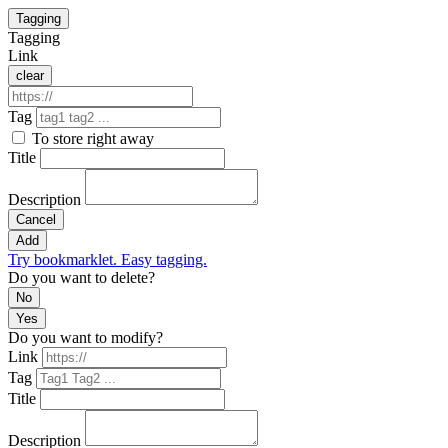
Tagging
Tagging
Link
clear
Tag
To store right away
Title
Description
Cancel
Add
Try bookmarklet. Easy tagging.
Do you want to delete?
No
Yes
Do you want to modify?
Link
Tag
Title
Description