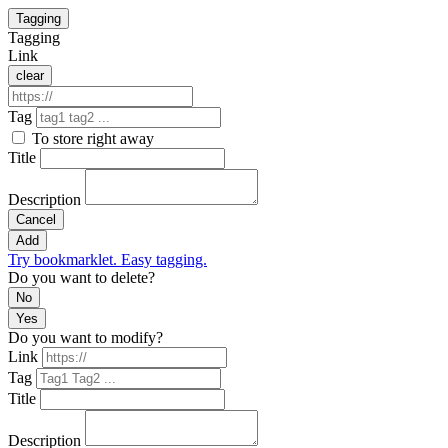
Tagging
Tagging
Link
clear
Tag
To store right away
Title
Description
Cancel
Add
Try bookmarklet. Easy tagging.
Do you want to delete?
No
Yes
Do you want to modify?
Link
Tag
Title
Description