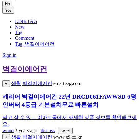
No
Yes
LINKTAG
New
Tag
Comment
Tag, 벽걸이에어컨
Sign in
벽걸이에어컨
생활
벽걸이에어컨
emart.ssg.com
+
캐리어 벽걸이에어컨 22년 DRCD061FAWWSD 6평
인버터 4등급 기본설치무료 빠른설치
믿고 살 수 있는 이마트몰에서 자세한 상품 정보를 확인해보세
요.
wono
3 years ago
|
discuss
|
tweet
생활
벽걸이에어컨
www.g9.co.kr
+