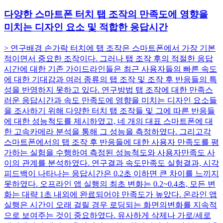
다양한 스마트폰 터치 탭 조작의 만족도에 영향을
미치는 디자인 요소 및 적합한 응답시간
> 연구배경 손가락 터치에 탭 조작은 스마트폰에서 가장 기본
적이면서 중요한 조작이다. 그러나 탭 조작 후의 적절한 응답
시간에 대한 기존 가이드라인들은 최근 사용자들의 빠른 속도
에 대한 기대감과 여러 종류의 탭 조작 및 조작 후 반응들의 특
성을 반영하지 못하고 있다. 연구방법 탭 조작에 대한 만족스
러운 응답시간과 속도 만족도에 영향을 미치는 디자인 요소들
을 조사하기 위해 다양한 터치 탭 조작들 및 그에 따른 반응들
에 대한 성능척도를 제시하였고, 네 개의 대표 스마트폰에 대
한 고속카메라 분석을 통해 그 성능을 측정하였다. 그리고각
스마트폰에서의 탭 조작 후 반응들에 대한 사용자 만족도를 평
가하는 실험을 수행하여 측정된 성능척도와 사용자만족도 사
이의 관계를 분석하였다. 연구결과 속도만족도 실험결과, 시각
피드백이 나타나는 응답시간은 0.2초 이하면 큰 차이를 느끼지
못하였다. 오프라인 앱 실행의 최초 변화는 0.2~0.4초, 모든 변
화는 대략 1초 내외에 완료되어야 만족도가 높았다. 온라인 앱
실행은 시간이 오래 걸릴 경우 로딩되는 화면의변화를 지속적
으로 보여주는 것이 중요하였다. 유사하게 삭제나 가로/세로