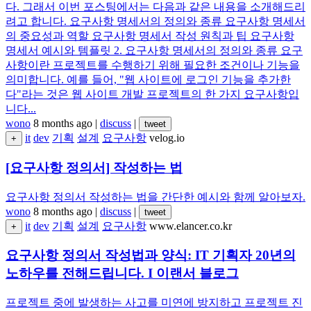
다. 그래서 이번 포스팅에서는 다음과 같은 내용을 소개해드리
려고 합니다. 요구사항 명세서의 정의와 종류 요구사항 명세서
의 중요성과 역할 요구사항 명세서 작성 원칙과 팁 요구사항
명세서 예시와 템플릿 2. 요구사항 명세서의 정의와 종류 요구
사항이란 프로젝트를 수행하기 위해 필요한 조건이나 기능을
의미합니다. 예를 들어, "웹 사이트에 로그인 기능을 추가한
다"라는 것은 웹 사이트 개발 프로젝트의 한 가지 요구사항입
니다...
wono
8 months ago
|
discuss
|
tweet
it
dev
기획
설계
요구사항
velog.io
+
[요구사항 정의서] 작성하는 법
요구사항 정의서 작성하는 법을 간단한 예시와 함께 알아보자.
wono
8 months ago
|
discuss
|
tweet
it
dev
기획
설계
요구사항
www.elancer.co.kr
+
요구사항 정의서 작성법과 양식: IT 기획자 20년의
노하우를 전해드립니다. I 이랜서 블로그
프로젝트 중에 발생하는 사고를 미연에 방지하고 프로젝트 진