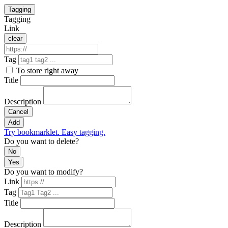
Tagging
Tagging
Link
clear
Tag
To store right away
Title
Description
Cancel
Add
Try bookmarklet. Easy tagging.
Do you want to delete?
No
Yes
Do you want to modify?
Link
Tag
Title
Description