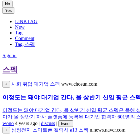
No
Yes
LINKTAG
New
Tag
Comment
Tag, 스펙
Sign in
스펙
사회
취업
대기업
스펙
www.chosun.com
+
이정도는 돼야 대기업 간다, 올 상반기 신입 평균 스펙
이정도는 돼야 대기업 간다, 올 상반기 신입 평균 스펙은 올해 
아가 올 상반기 자사 플랫폼에 등록된 대기업 합격자 601명의 
wono
4 years ago
|
discuss
|
tweet
삼정전자
스마트폰
갤럭시
a13
스펙
n.news.naver.com
+