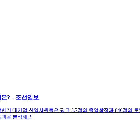
은? - 조선일보
상반기 대기업 신입사원들은 평균 3.7점의 졸업학점과 846점의
스펙을 분석해 2