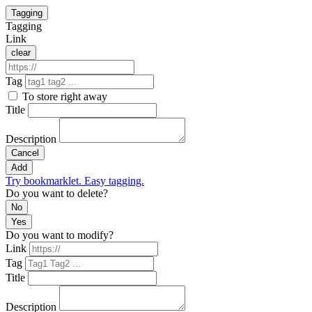
Tagging
Tagging
Link
clear
Tag
To store right away
Title
Description
Cancel
Add
Try bookmarklet. Easy tagging.
Do you want to delete?
No
Yes
Do you want to modify?
Link
Tag
Title
Description