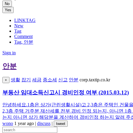
No
Yes
LINKTAG
New
Tag
Comment
Tag, 안분
Sign in
안분
생활
잡기
세금
종소세
신고
안분
corp.taxtip.co.kr
+
부동산 임대소득신고시 경비인정 여부 (2015.03.12)
안녕하세요.1층은 상가(근린생활시설)고 2,3층은 주택인 건물을 
2,3층 주택 거주분 재산세를 전부 경비 인정 되는지, 아니면 1
는지 아니면 상가 해당분을 계산하여 경비인정 하는지 알려 주
wono
1 year ago
|
discuss
|
tweet