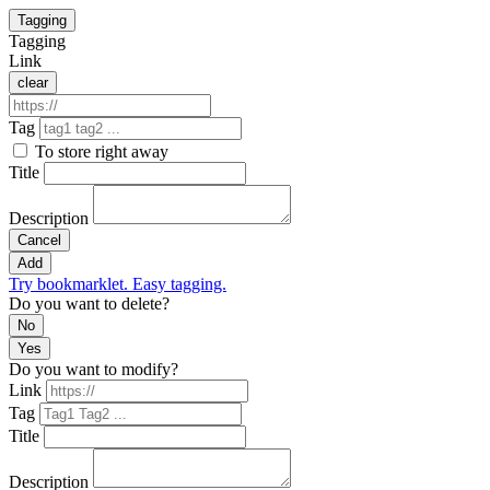
Tagging
Tagging
Link
clear
Tag
To store right away
Title
Description
Cancel
Add
Try bookmarklet. Easy tagging.
Do you want to delete?
No
Yes
Do you want to modify?
Link
Tag
Title
Description