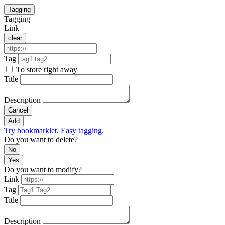
Tagging
Tagging
Link
clear
Tag
To store right away
Title
Description
Cancel
Add
Try bookmarklet. Easy tagging.
Do you want to delete?
No
Yes
Do you want to modify?
Link
Tag
Title
Description