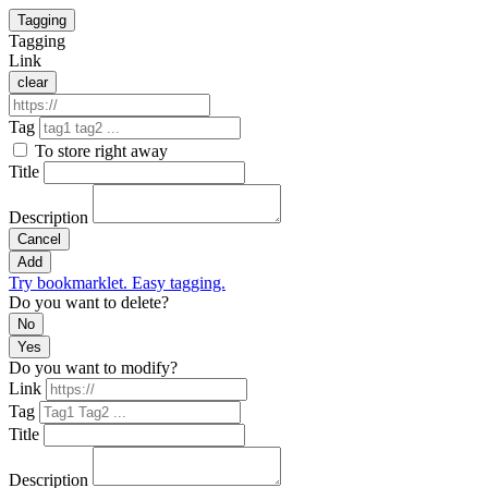
Tagging
Tagging
Link
clear
Tag
To store right away
Title
Description
Cancel
Add
Try bookmarklet. Easy tagging.
Do you want to delete?
No
Yes
Do you want to modify?
Link
Tag
Title
Description