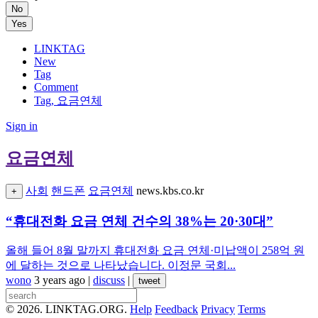
No
Yes
LINKTAG
New
Tag
Comment
Tag, 요금연체
Sign in
요금연체
사회
핸드폰
요금연체
news.kbs.co.kr
+
“휴대전화 요금 연체 건수의 38%는 20·30대”
올해 들어 8월 말까지 휴대전화 요금 연체·미납액이 258억 원
에 달하는 것으로 나타났습니다. 이정문 국회...
wono
3 years ago
|
discuss
|
tweet
© 2026. LINKTAG.ORG.
Help
Feedback
Privacy
Terms