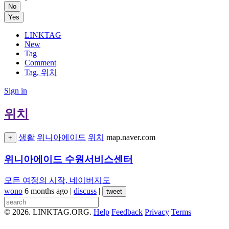
No
Yes
LINKTAG
New
Tag
Comment
Tag, 위치
Sign in
위치
생활
위니아에이드
위치
map.naver.com
+
위니아에이드 수원서비스센터
모든 여정의 시작, 네이버지도
wono
6 months ago
|
discuss
|
tweet
© 2026. LINKTAG.ORG.
Help
Feedback
Privacy
Terms