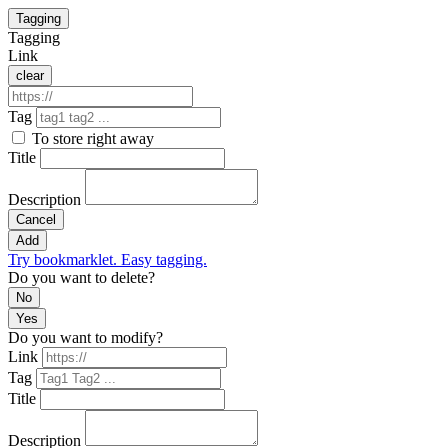
Tagging
Tagging
Link
clear
Tag
To store right away
Title
Description
Cancel
Add
Try bookmarklet. Easy tagging.
Do you want to delete?
No
Yes
Do you want to modify?
Link
Tag
Title
Description