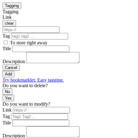
Tagging
Tagging
Link
clear
Tag
To store right away
Title
Description
Cancel
Add
Try bookmarklet. Easy tagging.
Do you want to delete?
No
Yes
Do you want to modify?
Link
Tag
Title
Description