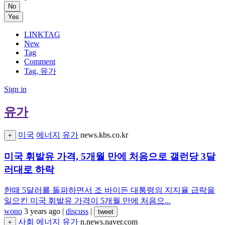
No
Yes
LINKTAG
New
Tag
Comment
Tag, 유가
Sign in
유가
미국
에너지
유가
news.kbs.co.kr
+
미국 휘발유 가격, 5개월 만에 처음으로 갤런당 3달
러대로 하락
한때 5달러를 돌파하면서 조 바이든 대통령의 지지율 급락을
일으킨 미국 휘발유 가격이 5개월 만에 처음으...
wono
3 years ago
|
discuss
|
tweet
사회
에너지
유가
n.news.naver.com
+