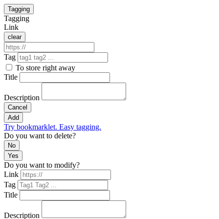
Tagging
Tagging
Link
clear
Tag
To store right away
Title
Description
Cancel
Add
Try bookmarklet. Easy tagging.
Do you want to delete?
No
Yes
Do you want to modify?
Link
Tag
Title
Description