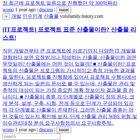
장 최근에 프로젝트 일원으로 진행했던 약 300억짜리
wono
1 year ago
|
discuss
|
tweet
개발
인수인계
산출물
yulsfamily.tistory.com
+
[IT프로젝트] 프로젝트 표준 산출물이란? 산출물 리
스트!
작은 개발건부터 큰 프로젝트에 이르기까지 다양한 IT 개발을
경험하다 보면 요청받거나 작성하는 산출물. 산출물이란 과연
무엇일까? 산출물에는 어떤 것이 있을까? ■ 산출물이란? 프로
젝트의 산출물은 프로그램의 가시적이고 측정 가능한 결과물
을 말한다. 프로젝트를 진행함에 있어서 프로젝트 수행사에서
생산하게 되는 일련의 문서로 볼 수 있는데, 산출물은 관리 및
추적의 대상이 되는 가장 중요한 계획 정보이자 결과물 중 하
나이다. ■ 산출물의 종류 각 단계별로 산출물이 정의 된다. 크
게 분석, 설계, 구축, 시험, 전개 등으로 단계가 구성되어 있으
며 각 단계별로 산출물이 존재한다. 그러면 산출물 종류는 어
떤 것들이 있는지 확인해 보자. 단계 산출물 관리 WBS 위험 및
이슈관리대장 분석 요구사항정의서 요구사항추적..
wono
1 year ago
|
discuss
|
tweet