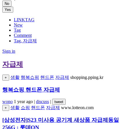
No
Yes
LINKTAG
New
Tag
Comment
Tag, 자급제
Sign in
자급제
생활
행복쇼핑
핸드폰
자급제
shopping.pping.kr
+
행복쇼핑 핸드폰 자급제
wono
1 year ago
|
discuss
|
tweet
생활
쇼핑
핸드폰
자급제
www.lotteon.com
+
[삼성전자]S23 미사용 공기계 새상품 자급제동일
256G : 롯데ON