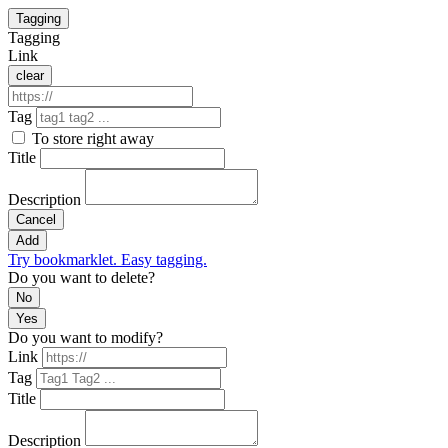
Tagging
Tagging
Link
clear
Tag
To store right away
Title
Description
Cancel
Add
Try bookmarklet. Easy tagging.
Do you want to delete?
No
Yes
Do you want to modify?
Link
Tag
Title
Description