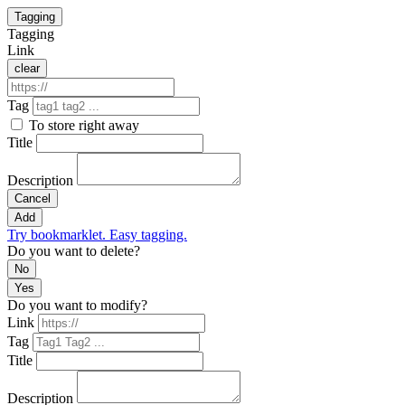
Tagging
Tagging
Link
clear
Tag
To store right away
Title
Description
Cancel
Add
Try bookmarklet. Easy tagging.
Do you want to delete?
No
Yes
Do you want to modify?
Link
Tag
Title
Description