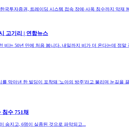
 한국투자증권, 트레이딩 시스템 접속 장애·사옥 침수까지 악재 분
시 고기리 | 연합뉴스
 비는 50년 만에 처음 봅니다. 내일까지 비가 더 온다는데 정말 걱
 막아낸 한 빌딩이 포착돼 '노아의 방주'라고 불리며 눈길을 끌고
 침수 751채
이 숨지고, 6명이 실종된 것으로 파악되고...