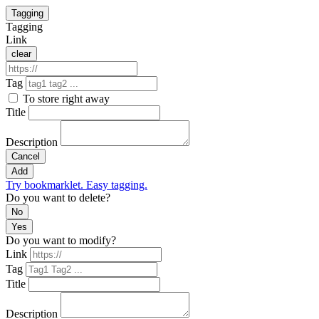
Tagging
Tagging
Link
clear
Tag
To store right away
Title
Description
Cancel
Add
Try bookmarklet. Easy tagging.
Do you want to delete?
No
Yes
Do you want to modify?
Link
Tag
Title
Description