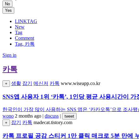
No
Yes
LINKTAG
New
Tag
Comment
Tag, 카톡
Sign in
카톡
생활
잡기
메신저
카톡
www.wiseapp.co.kr
+
SNS앱 사용자 1위 ‘카톡’, 1인당 평균 사용시간이 가
한국인이 가장 많이 사용하는 SNS 앱은 ‘카카오톡’으로 조사됐
wono
2 months ago
|
discuss
|
tweet
잡기
카톡
madecat.tistory.com
+
카톡 프로필 공감 스티커 1만 클릭 매크로 5분 만에 