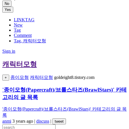
No
Yes
LINKTAG
New
Tag
Comment
Tag, 캐릭터모형
Sign in
캐릭터모형
종이모형
캐릭터모형
goldeight8.tistory.com
+
'종이모형(Papercraft)/브롤스타즈(BrawlStars)' 카테
고리의 글 목록
'종이모형(Papercraft)/브롤스타즈(BrawlStars)' 카테고리의 글 목
록
anmi
3 years ago
|
discuss
|
tweet