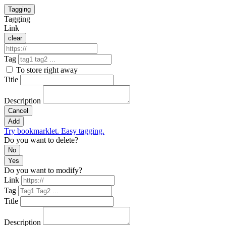
Tagging
Tagging
Link
clear
Tag
To store right away
Title
Description
Cancel
Add
Try bookmarklet. Easy tagging.
Do you want to delete?
No
Yes
Do you want to modify?
Link
Tag
Title
Description