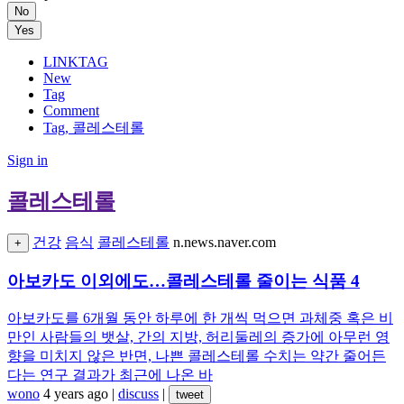
No
Yes
LINKTAG
New
Tag
Comment
Tag, 콜레스테롤
Sign in
콜레스테롤
건강
음식
콜레스테롤
n.news.naver.com
+
아보카도 이외에도…콜레스테롤 줄이는 식품 4
아보카도를 6개월 동안 하루에 한 개씩 먹으면 과체중 혹은 비
만인 사람들의 뱃살, 간의 지방, 허리둘레의 증가에 아무런 영
향을 미치지 않은 반면, 나쁜 콜레스테롤 수치는 약간 줄어든
다는 연구 결과가 최근에 나온 바
wono
4 years ago
|
discuss
|
tweet