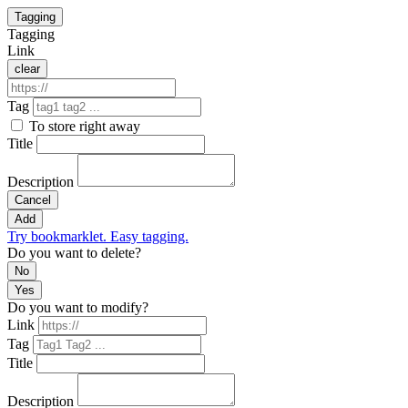
Tagging
Tagging
Link
clear
Tag
To store right away
Title
Description
Cancel
Add
Try bookmarklet. Easy tagging.
Do you want to delete?
No
Yes
Do you want to modify?
Link
Tag
Title
Description