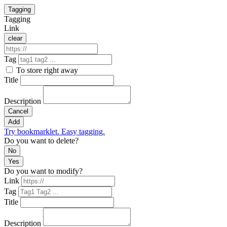
Tagging
Tagging
Link
clear
Tag
To store right away
Title
Description
Cancel
Add
Try bookmarklet. Easy tagging.
Do you want to delete?
No
Yes
Do you want to modify?
Link
Tag
Title
Description