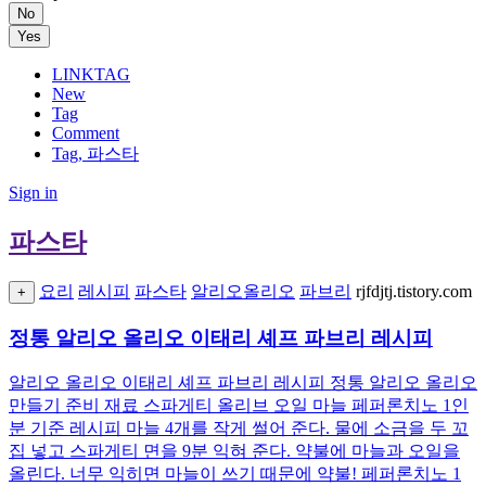
No
Yes
LINKTAG
New
Tag
Comment
Tag, 파스타
Sign in
파스타
요리
레시피
파스타
알리오올리오
파브리
rjfdjtj.tistory.com
+
정통 알리오 올리오 이태리 셰프 파브리 레시피
알리오 올리오 이태리 셰프 파브리 레시피 정통 알리오 올리오
만들기 준비 재료 스파게티 올리브 오일 마늘 페퍼론치노 1인
분 기준 레시피 마늘 4개를 작게 썰어 준다. 물에 소금을 두 꼬
집 넣고 스파게티 면을 9분 익혀 준다. 약불에 마늘과 오일을
올린다. 너무 익히면 마늘이 쓰기 때문에 약불! 페퍼론치노 1