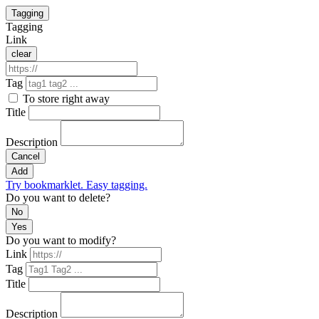
Tagging
Tagging
Link
clear
Tag
To store right away
Title
Description
Cancel
Add
Try bookmarklet. Easy tagging.
Do you want to delete?
No
Yes
Do you want to modify?
Link
Tag
Title
Description