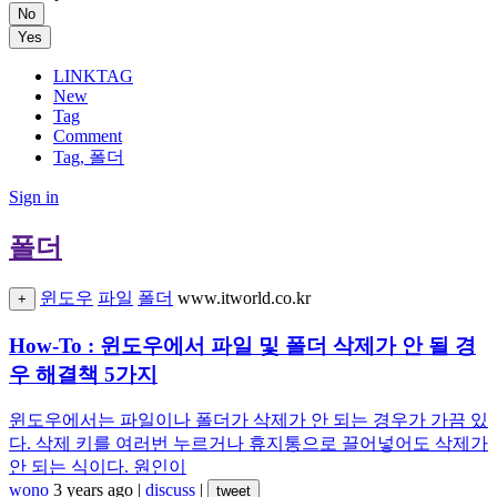
No
Yes
LINKTAG
New
Tag
Comment
Tag, 폴더
Sign in
폴더
윈도우
파일
폴더
www.itworld.co.kr
+
How-To : 윈도우에서 파일 및 폴더 삭제가 안 될 경
우 해결책 5가지
윈도우에서는 파일이나 폴더가 삭제가 안 되는 경우가 가끔 있
다. 삭제 키를 여러번 누르거나 휴지통으로 끌어넣어도 삭제가
안 되는 식이다. 원인이
wono
3 years ago
|
discuss
|
tweet