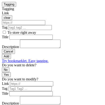
Tagging
Tagging
Link
clear
Tag
To store right away
Title
Description
Cancel
Add
Try bookmarklet. Easy tagging.
Do you want to delete?
No
Yes
Do you want to modify?
Link
Tag
Title
Description