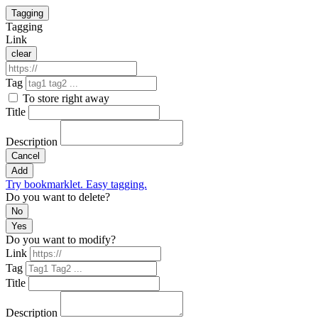
Tagging
Tagging
Link
clear
Tag
To store right away
Title
Description
Cancel
Add
Try bookmarklet. Easy tagging.
Do you want to delete?
No
Yes
Do you want to modify?
Link
Tag
Title
Description