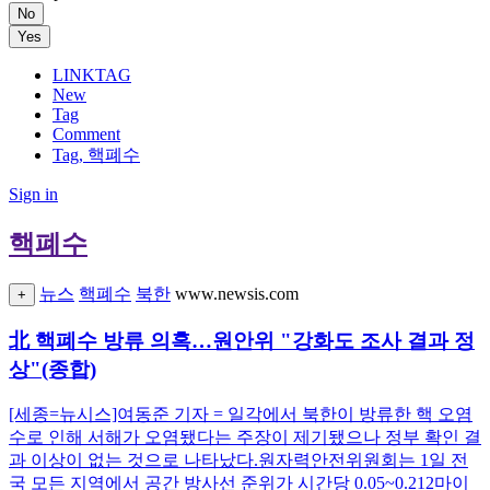
No
Yes
LINKTAG
New
Tag
Comment
Tag, 핵폐수
Sign in
핵폐수
뉴스
핵폐수
북한
www.newsis.com
+
北 핵폐수 방류 의혹…원안위 "강화도 조사 결과 정
상"(종합)
[세종=뉴시스]여동준 기자 = 일각에서 북한이 방류한 핵 오염
수로 인해 서해가 오염됐다는 주장이 제기됐으나 정부 확인 결
과 이상이 없는 것으로 나타났다.원자력안전위원회는 1일 전
국 모든 지역에서 공간 방사선 준위가 시간당 0.05~0.212마이