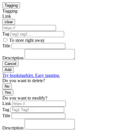
Tagging
Tagging
Link
clear
Tag
To store right away
Title
Description
Cancel
Add
Try bookmarklet. Easy tagging.
Do you want to delete?
No
Yes
Do you want to modify?
Link
Tag
Title
Description