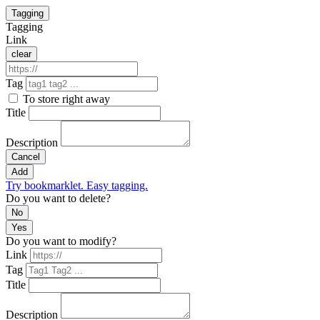
Tagging
Tagging
Link
clear
Tag
To store right away
Title
Description
Cancel
Add
Try bookmarklet. Easy tagging.
Do you want to delete?
No
Yes
Do you want to modify?
Link
Tag
Title
Description