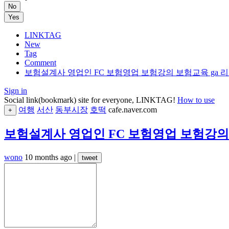
No
Yes
LINKTAG
New
Tag
Comment
보험설계사 영업인 FC 보험영업 보험강의 보험교육 ga 리
Sign in
Social link(bookmark) site for everyone, LINKTAG!
How to use
여행
서산
동부시장
호떡
cafe.naver.com
+
보험설계사 영업인 FC 보험영업 보험강의 
wono
10 months ago
|
tweet