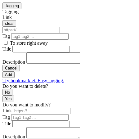
Tagging
Tagging
Link
clear
Tag
To store right away
Title
Description
Cancel
Add
Try bookmarklet. Easy tagging.
Do you want to delete?
No
Yes
Do you want to modify?
Link
Tag
Title
Description