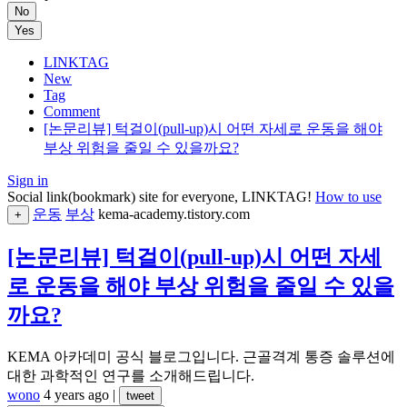
No
Yes
LINKTAG
New
Tag
Comment
[논문리뷰] 턱걸이(pull-up)시 어떤 자세로 운동을 해야
부상 위험을 줄일 수 있을까요?
Sign in
Social link(bookmark) site for everyone, LINKTAG!
How to use
운동
부상
kema-academy.tistory.com
+
[논문리뷰] 턱걸이(pull-up)시 어떤 자세
로 운동을 해야 부상 위험을 줄일 수 있을
까요?
KEMA 아카데미 공식 블로그입니다. 근골격계 통증 솔루션에
대한 과학적인 연구를 소개해드립니다.
wono
4 years ago
|
tweet