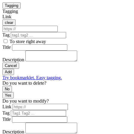
Tagging
Tagging
Link
clear
Tag
To store right away
Title
Description
Cancel
Add
Try bookmarklet. Easy tagging.
Do you want to delete?
No
Yes
Do you want to modify?
Link
Tag
Title
Description