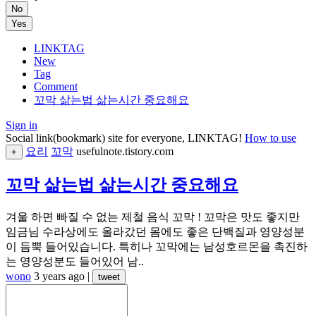
No
Yes
LINKTAG
New
Tag
Comment
꼬막 삶는법 삶는시간 중요해요
Sign in
Social link(bookmark) site for everyone, LINKTAG!
How to use
요리
꼬막
usefulnote.tistory.com
+
꼬막 삶는법 삶는시간 중요해요
겨울 하면 빠질 수 없는 제철 음식 꼬막 ! 꼬막은 맛도 좋지만
임금님 수라상에도 올라갔던 몸에도 좋은 단백질과 영양성분
이 듬뿍 들어있습니다. 특히나 꼬막에는 남성호르몬을 촉진하
는 영양성분도 들어있어 남..
wono
3 years ago
|
tweet