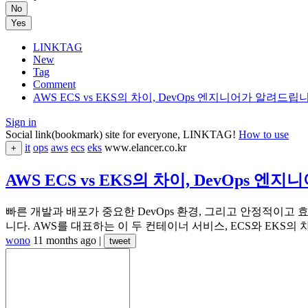
No
Yes
LINKTAG
New
Tag
Comment
AWS ECS vs EKS의 차이, DevOps 엔지니어가 알려드립
Sign in
Social link(bookmark) site for everyone, LINKTAG!
How to use
it
ops
aws
ecs
eks
www.elancer.co.kr
+
AWS ECS vs EKS의 차이, DevOps 
빠른 개발과 배포가 중요한 DevOps 환경, 그리고 안정적이고
니다. AWS를 대표하는 이 두 컨테이너 서비스, ECS와 EKS
wono
11 months ago
|
tweet