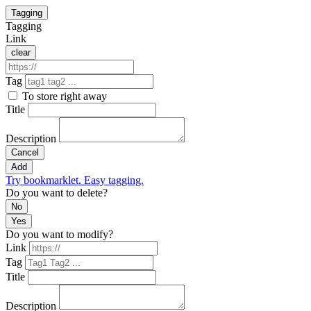
Tagging
Tagging
Link
clear
Tag
To store right away
Title
Description
Cancel
Add
Try bookmarklet. Easy tagging.
Do you want to delete?
No
Yes
Do you want to modify?
Link
Tag
Title
Description