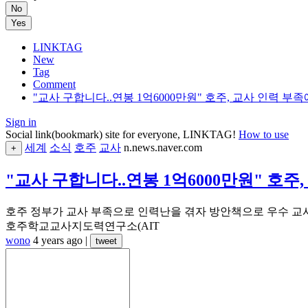
No
Yes
LINKTAG
New
Tag
Comment
"교사 구합니다..연봉 1억6000만원" 호주, 교사 인력 부족
Sign in
Social link(bookmark) site for everyone, LINKTAG!
How to use
세계
소식
호주
교사
n.news.naver.com
+
"교사 구합니다..연봉 1억6000만원" 호주
호주 정부가 교사 부족으로 인력난을 겪자 방안책으로 우수 교사
호주학교교사지도력연구소(AIT
wono
4 years ago
|
tweet