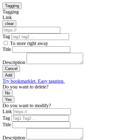
Tagging
Tagging
Link
clear
Tag
To store right away
Title
Description
Cancel
Add
Try bookmarklet. Easy tagging.
Do you want to delete?
No
Yes
Do you want to modify?
Link
Tag
Title
Description