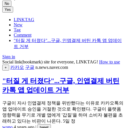
No
Yes
LINKTAG
New
Tag
Comment
"터질 게 터졌다"...구글, 인앱결제 버틴 카톡 앱 업데이
트 거부
Sign in
Social link(bookmark) site for everyone, LINKTAG!
How to use
카카오
구글
n.news.naver.com
+
"터질 게 터졌다"...구글, 인앱결제 버틴
카톡 앱 업데이트 거부
구글이 자사 인앱결제 정책을 위반했다는 이유로 카카오톡의
앱 업데이트 승인을 거절한 것으로 확인됐다. 구글이 플랫폼
영향력을 무기로 개별 앱에게 '갑질'을 하며 소비자 불편을 초
래하고 있다는 비판이 나온다. 5일 정
wono
4 years ago
|
tweet