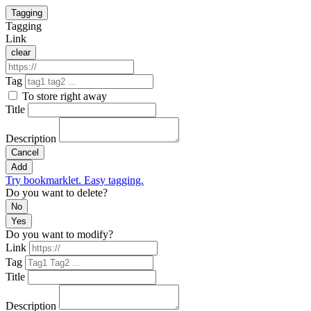
Tagging
Tagging
Link
clear
Tag
To store right away
Title
Description
Cancel
Add
Try bookmarklet. Easy tagging.
Do you want to delete?
No
Yes
Do you want to modify?
Link
Tag
Title
Description