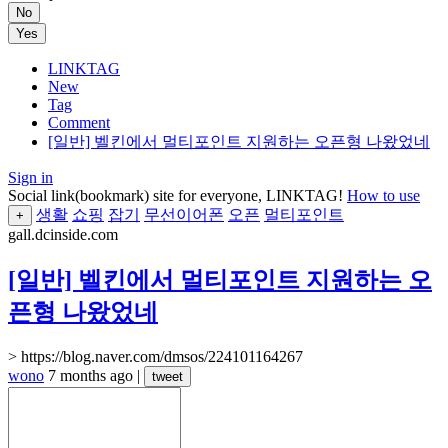
No
Yes
LINKTAG
New
Tag
Comment
[일반] 벨킨에서 멀티포인트 지원하는 오픈형 나왔었네
Sign in
Social link(bookmark) site for everyone, LINKTAG!
How to use
생활
쇼핑
잡기
무선이어폰
오픈
멀티포인트
+
gall.dcinside.com
[일반] 벨킨에서 멀티포인트 지원하는 오
픈형 나왔었네
> https://blog.naver.com/dmsos/224101164267
wono
7 months ago
|
tweet