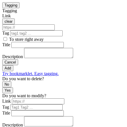
Tagging
Tagging
Link
clear
Tag
To store right away
Title
Description
Cancel
Add
Try bookmarklet. Easy tagging.
Do you want to delete?
No
Yes
Do you want to modify?
Link
Tag
Title
Description