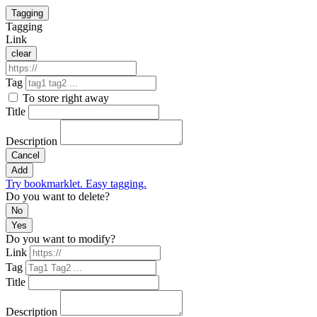
Tagging
Tagging
Link
clear
Tag
To store right away
Title
Description
Cancel
Add
Try bookmarklet. Easy tagging.
Do you want to delete?
No
Yes
Do you want to modify?
Link
Tag
Title
Description