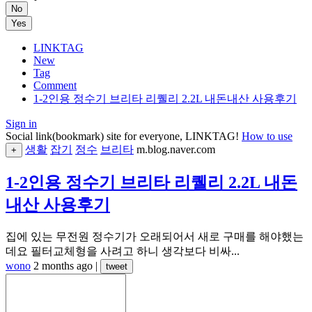
No
Yes
LINKTAG
New
Tag
Comment
1-2인용 정수기 브리타 리퀠리 2.2L 내돈내산 사용후기
Sign in
Social link(bookmark) site for everyone, LINKTAG!
How to use
생활
잡기
정수
브리타
m.blog.naver.com
+
1-2인용 정수기 브리타 리퀠리 2.2L 내돈
내산 사용후기
집에 있는 무전원 정수기가 오래되어서 새로 구매를 해야했는
데요 필터교체형을 사려고 하니 생각보다 비싸...
wono
2 months ago
|
tweet