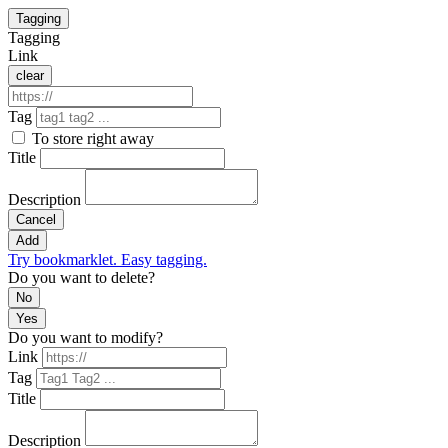
Tagging
Tagging
Link
clear
Tag
To store right away
Title
Description
Cancel
Add
Try bookmarklet. Easy tagging.
Do you want to delete?
No
Yes
Do you want to modify?
Link
Tag
Title
Description