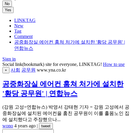
No
Yes
LINKTAG
New
Tag
Comment
공중화장실 에어컨 훔쳐 처가에 설치한 '황당 공무원' |
연합뉴스
Sign in
Social link(bookmark) site for everyone, LINKTAG!
How to use
사회
공무원
www.yna.co.kr
+
공중화장실 에어컨 훔쳐 처가에 설치한
'황당 공무원' | 연합뉴스
(강원 고성=연합뉴스) 박영서 강태현 기자 = 강원 고성에서 공
중화장실에 설치된 에어컨을 훔친 공무원이 이를 홀몸노인 집
에 설치했다고 주장했으나...
wono
4 years ago
|
tweet