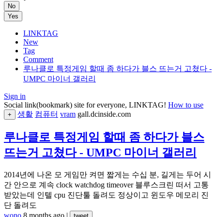
No
Yes
LINKTAG
New
Tag
Comment
루나클로 특정게임 할때 좀 하다가 블스 뜨는거 고쳤다 -
UMPC 마이너 갤러리
Sign in
Social link(bookmark) site for everyone, LINKTAG!
How to use
생활
컴퓨터
vram
gall.dcinside.com
+
루나클로 특정게임 할때 좀 하다가 블스
뜨는거 고쳤다 - UMPC 마이너 갤러리
2014년에 나온 모 게임만 켜면 짧게는 수십 분, 길게는 두어 시
간 안으로 계속 clock watchdog timeover 블루스크린 떠서 고통
받았는데 인텔 cpu 진단툴 돌려도 정상이고 윈도우 메모리 진
단 돌려도
wono
8 months ago
|
tweet