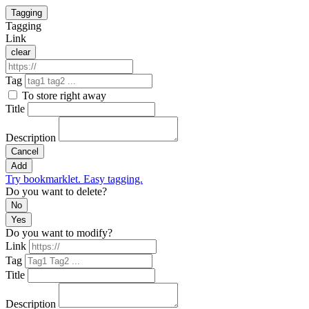
Tagging
Tagging
Link
clear
Tag
To store right away
Title
Description
Cancel
Add
Try bookmarklet. Easy tagging.
Do you want to delete?
No
Yes
Do you want to modify?
Link
Tag
Title
Description