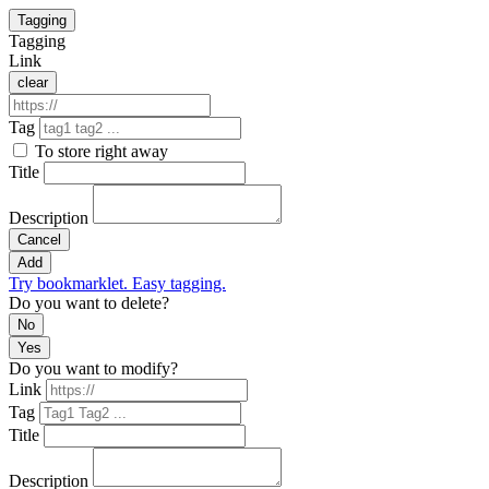
Tagging
Tagging
Link
clear
Tag
To store right away
Title
Description
Cancel
Add
Try bookmarklet. Easy tagging.
Do you want to delete?
No
Yes
Do you want to modify?
Link
Tag
Title
Description