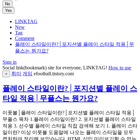
No
Yes
LINKTAG
New
Tag
Comment
플레이 스타일이란?│포지션별 플레이 스타일 적용│무
플스는 뭔가요?
Sign in
Social link(bookmark) site for everyone, LINKTAG!
How to use
취미
게임
efootball.tistory.com
+
플레이 스타일이란?│포지션별 플레이 스
타일 적용│무플스는 뭔가요?
이풋볼│플레이 스타일이란?│포지션별 플레이 스타일 적용│
무플스 목차 1.플레이 스타일이란? 2. 포지션별 플레이 스타일
적용 3. 선수별 플레이 스타일 직접 검색해 보기 1. 플레이 스타
일이란? 이상 이풋볼 도움말에 나오는 플레이 스타일을 모두
캡처하여 정리해 보았습니다. HTML 삽입 미리보기할 수 없는