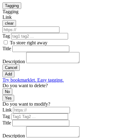
Tagging
Tagging
Link
clear
Tag
To store right away
Title
Description
Cancel
Add
Try bookmarklet. Easy tagging.
Do you want to delete?
No
Yes
Do you want to modify?
Link
Tag
Title
Description