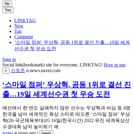
No
Yes
LINKTAG
New
Tag
Comment
‘스마일 점퍼’ 우상혁, 공동 1위로 결선 진출…19일 세계
선수권 첫 우승 도전
Sign in
Social link(bookmark) site for everyone, LINKTAG!
How to use
스포츠
n.news.naver.com
+
‘스마일 점퍼’ 우상혁, 공동 1위로 결선 진
출…19일 세계선수권 첫 우승 도전
예선에서 한 번도 실패하지 않은 선수는 우상혁과 바심 등 4명
한국을 넘어 세계적인 육상 스타로 떠오른 ‘스마일 점퍼’ 우상
혁(26·국군체육부대)이 16일(한국시간) 2022 유진 세계육상선
수권대회 남자 높이뛰기 예
wono
4 years ago
|
tweet