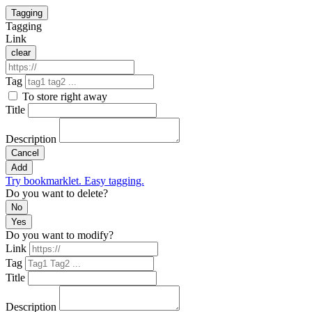
Tagging
Tagging
Link
clear
Tag
To store right away
Title
Description
Cancel
Add
Try bookmarklet. Easy tagging.
Do you want to delete?
No
Yes
Do you want to modify?
Link
Tag
Title
Description