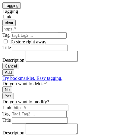
Tagging
Tagging
Link
clear
Tag
To store right away
Title
Description
Cancel
Add
Try bookmarklet. Easy tagging.
Do you want to delete?
No
Yes
Do you want to modify?
Link
Tag
Title
Description