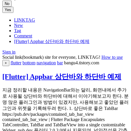
No
Yes
LINKTAG
New
Tag
Comment
[Flutter] Appbar 상단바와 하단바 예제
Sign in
Social link(bookmark) site for everyone, LINKTAG!
How to use
flutter
bottom
navigation
bar
bangu4.tistory.com
+
[Flutter] Appbar 상단바와 하단바 예제
지금 정리할 내용은 NavigationBar와는 달리, 화면내에서 추가
로 사용될 상단바와 하단바에 대해서 이야기해보고자 한다. 분
명 많은 플러그인과 방법이 있겠지만, 사용해보고 좋았던 플러
그인과 위젯을 기록해두려 한다. 1. 상단바로 좋은 TabBar
https://pub.dev/packages/contained_tab_bar_view
contained_tab_bar_view | Flutter Package Encapsulates
TabController, TabBar and TabBarView into a single customizable
Widget. pub.dev 플러터 2.0 3.0에서 지원되며, 널안정성을 갖추