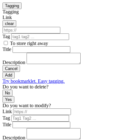
Tagging
Tagging
Link
clear
Tag
To store right away
Title
Description
Cancel
Add
Try bookmarklet. Easy tagging.
Do you want to delete?
No
Yes
Do you want to modify?
Link
Tag
Title
Description