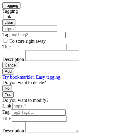
Tagging
Tagging
Link
clear
Tag
To store right away
Title
Description
Cancel
Add
Try bookmarklet. Easy tagging.
Do you want to delete?
No
Yes
Do you want to modify?
Link
Tag
Title
Description