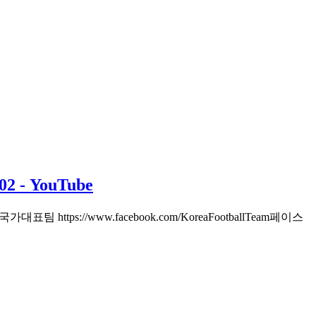
- YouTube
s://www.facebook.com/KoreaFootballTeam페이스