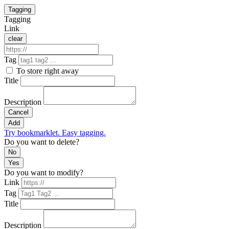
Tagging
Tagging
Link
clear
Tag
To store right away
Title
Description
Cancel
Add
Try bookmarklet. Easy tagging.
Do you want to delete?
No
Yes
Do you want to modify?
Link
Tag
Title
Description