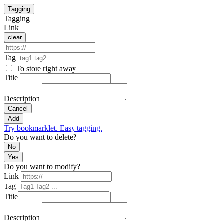
Tagging
Tagging
Link
clear
Tag
To store right away
Title
Description
Cancel
Add
Try bookmarklet. Easy tagging.
Do you want to delete?
No
Yes
Do you want to modify?
Link
Tag
Title
Description