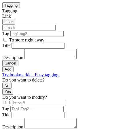
Tagging
Tagging
Link
clear
Tag
To store right away
Title
Description
Cancel
Add
Try bookmarklet. Easy tagging.
Do you want to delete?
No
Yes
Do you want to modify?
Link
Tag
Title
Description