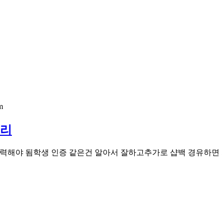
m
러리
입력해야 됨학생 인증 같은건 알아서 잘하고추가로 샵백 경유하면 