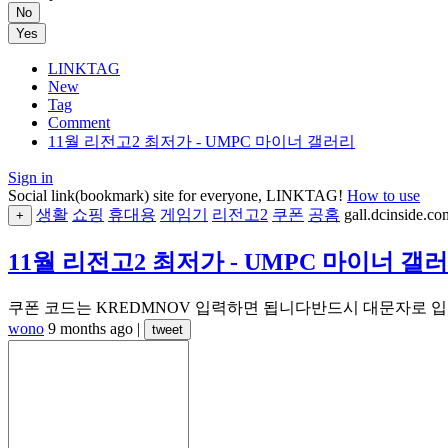
No
Yes
LINKTAG
New
Tag
Comment
11월 리전고2 최저가 - UMPC 마이너 갤러리
Sign in
Social link(bookmark) site for everyone, LINKTAG!
How to use
생활
쇼핑
휴대용
게임기
리전고2
쿠폰
공홈
gall.dcinside.co
+
11월 리전고2 최저가 - UMPC 마이너 갤
쿠폰 코드는 KREDMNOV 입력하면 됩니다반드시 대문자로 
wono
9 months ago
|
tweet