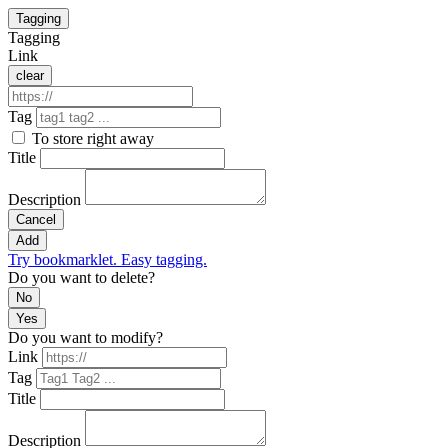
Tagging
Tagging
Link
clear
Tag
To store right away
Title
Description
Cancel
Add
Try bookmarklet. Easy tagging.
Do you want to delete?
No
Yes
Do you want to modify?
Link
Tag
Title
Description