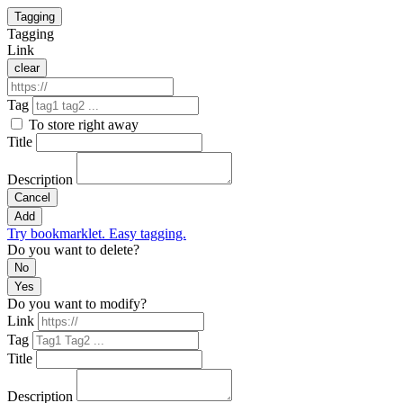
Tagging
Tagging
Link
clear
Tag
To store right away
Title
Description
Cancel
Add
Try bookmarklet. Easy tagging.
Do you want to delete?
No
Yes
Do you want to modify?
Link
Tag
Title
Description