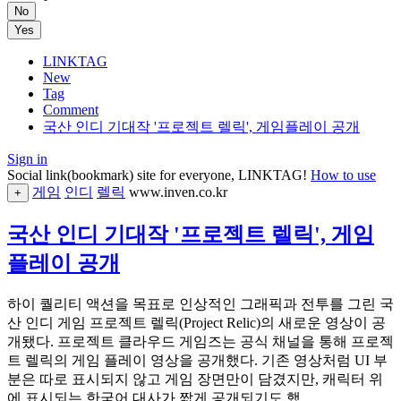
No
Yes
LINKTAG
New
Tag
Comment
국산 인디 기대작 '프로젝트 렐릭', 게임플레이 공개
Sign in
Social link(bookmark) site for everyone, LINKTAG!
How to use
게임
인디
렐릭
www.inven.co.kr
+
국산 인디 기대작 '프로젝트 렐릭', 게임
플레이 공개
하이 퀄리티 액션을 목표로 인상적인 그래픽과 전투를 그린 국
산 인디 게임 프로젝트 렐릭(Project Relic)의 새로운 영상이 공
개됐다. 프로젝트 클라우드 게임즈는 공식 채널을 통해 프로젝
트 렐릭의 게임 플레이 영상을 공개했다. 기존 영상처럼 UI 부
분은 따로 표시되지 않고 게임 장면만이 담겼지만, 캐릭터 위
에 표시되는 한국어 대사가 짧게 공개되기도 했