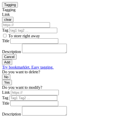
Tagging
Tagging
Link
clear
Tag
To store right away
Title
Description
Cancel
Add
Try bookmarklet. Easy tagging.
Do you want to delete?
No
Yes
Do you want to modify?
Link
Tag
Title
Description