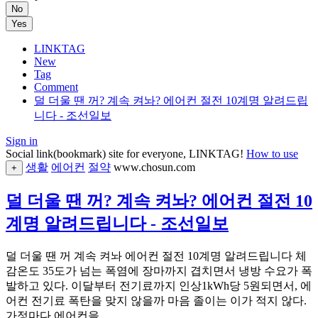
No
Yes
LINKTAG
New
Tag
Comment
덜 더울 땐 꺼? 계속 켜놔? 에어컨 절전 10계명 알려드립
니다 - 조선일보
Sign in
Social link(bookmark) site for everyone, LINKTAG!
How to use
생활
에어컨
절약
www.chosun.com
+
덜 더울 땐 꺼? 계속 켜놔? 에어컨 절전 10
계명 알려드립니다 - 조선일보
덜 더울 땐 꺼 계속 켜놔 에어컨 절전 10계명 알려드립니다 체
감온도 35도가 넘는 폭염에 장마까지 겹치면서 냉방 수요가 폭
발하고 있다. 이달부터 전기료까지 인상1kWh당 5원되면서, 에
어컨 전기료 폭탄을 맞지 않을까 마음 졸이는 이가 적지 않다.
가정마다 에어컨을