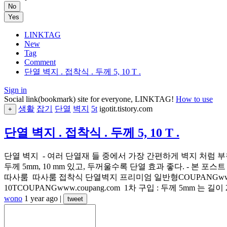
No
Yes
LINKTAG
New
Tag
Comment
단열 벽지 . 접착식 . 두께 5, 10 T .
Sign in
Social link(bookmark) site for everyone, LINKTAG!
How to use
생활
잡기
단열
벽지
5t
igotit.tistory.com
+
단열 벽지 . 접착식 . 두께 5, 10 T .
단열 벽지 - 여러 단열재 들 중에서 가장 간편하게 벽지 처럼 부
두께 5mm, 10 mm 있고, 두꺼울수록 단열 효과 좋다. - 본 포스
따사룸 따사룸 접착식 단열벽지 프리미엄 일반형COUPANGwww.c
10TCOUPANGwww.coupang.com 1차 구입 : 두께 5mm 는 길이 2
wono
1 year ago
|
tweet