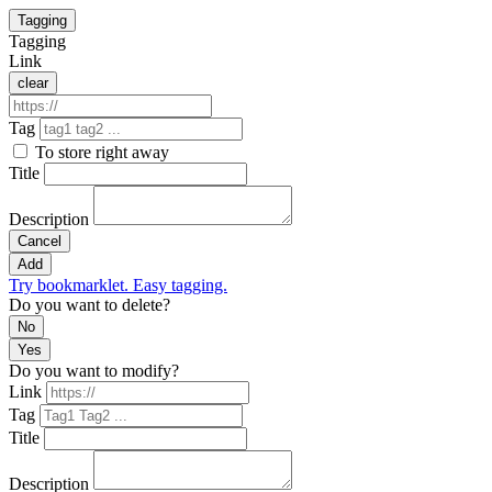
Tagging
Tagging
Link
clear
Tag
To store right away
Title
Description
Cancel
Add
Try bookmarklet. Easy tagging.
Do you want to delete?
No
Yes
Do you want to modify?
Link
Tag
Title
Description