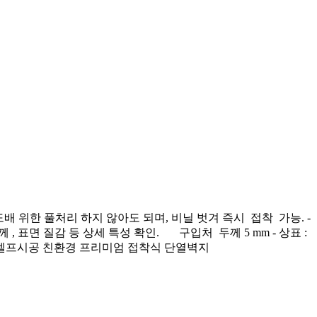
배 위한 풀처리 하지 않아도 되며, 비닐 벗겨 즉시 접착 가능. -
두께 , 표면 질감 등 상세 특성 확인. 구입처 두께 5 mm - 상표 :
난방 셀프시공 친환경 프리미엄 접착식 단열벽지